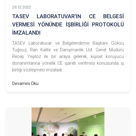
29.12.2022
TASEV LABORATUVAR'IN CE BELGESİ
VERMESİ YÖNÜNDE İŞBİRLİĞİ PROTOKOLÜ
İMZALANDI
TASEV Laboratuvar ve Belgelendirme Başkanı Göksu
Tuğsuz, Ran Kalite ve Danışmanlık Ltd. Genel Müdürü
Recep Yeşilöz ile bir araya gelerek, kişisel koruyucu
donanımlarına yönelik CE işareti verilmesi konusunda iş
birliği sözleşmesi imzaladı.
Devamını Oku