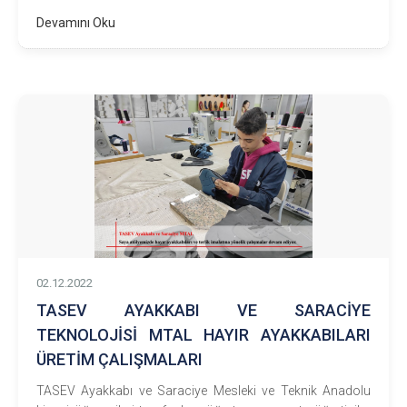
Devamını Oku
02.12.2022
TASEV AYAKKABI VE SARACİYE
TEKNOLOJİSİ MTAL HAYIR AYAKKABILARI
ÜRETİM ÇALIŞMALARI
TASEV Ayakkabı ve Saraciye Mesleki ve Teknik Anadolu