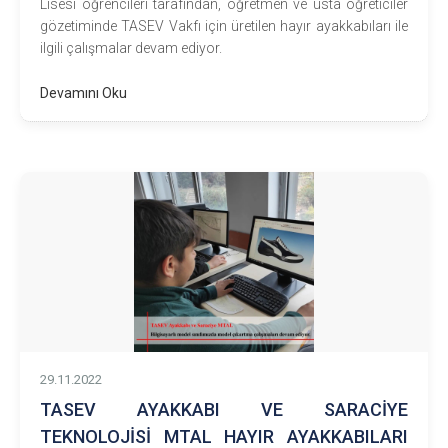
Lisesi öğrencileri tarafından, öğretmen ve usta öğreticiler
gözetiminde TASEV Vakfı için üretilen hayır ayakkabıları ile
ilgili çalışmalar devam ediyor.
Devamını Oku
29.11.2022
TASEV AYAKKABI VE SARACİYE
TEKNOLOJİSİ MTAL HAYIR AYAKKABILARI