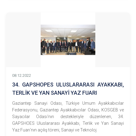
08.12.2022
34. GAPSHOPES ULUSLARARASI AYAKKABI,
TERLİK VE YAN SANAYİ YAZ FUARI
Gaziantep Sanayi Odası, Türkiye Umum Ayakkabıcılar
Federasyonu, Gaziantep Ayakkabıcılar Odası, KOSGEB ve
Sayacılar Odası'nın destekleriyle düzenlenen, 34.
GAPSHOES Uluslararası Ayakkabı, Terlik ve Yan Sanayi
Yaz Fuarı’nın açılış töreni, Sanayi ve Teknoloj