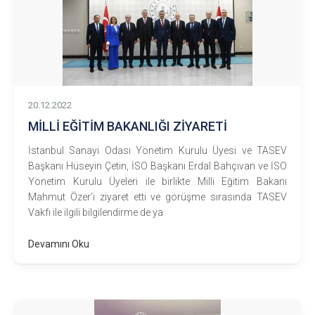
20.12.2022
MİLLİ EĞİTİM BAKANLIĞI ZİYARETİ
İstanbul Sanayi Odası Yönetim Kurulu Üyesi ve TASEV
Başkanı Hüseyin Çetin, İSO Başkanı Erdal Bahçıvan ve İSO
Yönetim Kurulu Üyeleri ile birlikte Milli Eğitim Bakanı
Mahmut Özer’i ziyaret etti ve görüşme sırasında TASEV
Vakfı ile ilgili bilgilendirme de ya
Devamını Oku