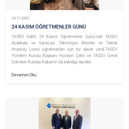
24.11.2022
24 KASIM ÖĞRETMENLER GÜNÜ
TASEV Vakfı, 24 Kasım Öğretmenler Günü’nde TASEV
Ayakkabı ve Saraciye Teknolojisi Mesleki ve Teknik
Anadolu Lisesi öğretmenleri için bir davet verdi.TASEV
Yönetim Kurulu Başkanı Hüseyin Çetin ve TASEV Genel
Sekreteri Kubilay Kaban’ın da katıldığı davetin
Devamını Oku