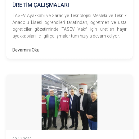
ÜRETİM ÇALIŞMALARI
TASEV Ayakkabı ve Saraciye Teknolojisi Mesleki ve Teknik
Anadolu Lisesi öğrencileri tarafından, öğretmen ve usta
öğreticiler gözetiminde TASEV Vakfı için üretilen hayır
ayakkabıları ile ilgili çalışmalar tüm hızıyla devam ediyor.
Devamını Oku
29.11.2022