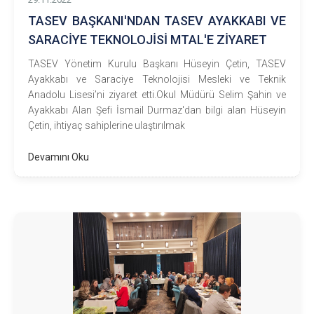
TASEV BAŞKANI'NDAN TASEV AYAKKABI VE
SARACİYE TEKNOLOJİSİ MTAL'E ZİYARET
TASEV Yönetim Kurulu Başkanı Hüseyin Çetin, TASEV
Ayakkabı ve Saraciye Teknolojisi Mesleki ve Teknik
Anadolu Lisesi’ni ziyaret etti.Okul Müdürü Selim Şahin ve
Ayakkabı Alan Şefi İsmail Durmaz'dan bilgi alan Hüseyin
Çetin, ihtiyaç sahiplerine ulaştırılmak
Devamını Oku