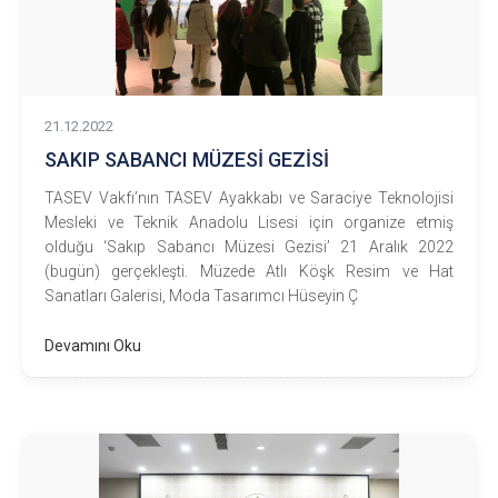
21.12.2022
SAKIP SABANCI MÜZESİ GEZİSİ
TASEV Vakfı’nın TASEV Ayakkabı ve Saraciye Teknolojisi
Mesleki ve Teknik Anadolu Lisesi için organize etmiş
olduğu ‘Sakıp Sabancı Müzesi Gezisi’ 21 Aralık 2022
(bugün) gerçekleşti. Müzede Atlı Köşk Resim ve Hat
Sanatları Galerisi, Moda Tasarımcı Hüseyin Ç
Devamını Oku