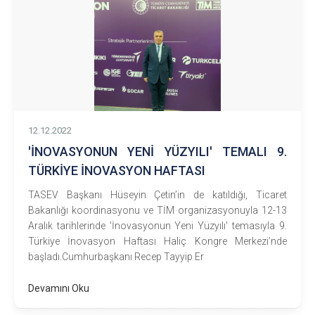
12.12.2022
'İNOVASYONUN YENİ YÜZYILI' TEMALI 9.
TÜRKİYE İNOVASYON HAFTASI
TASEV Başkanı Hüseyin Çetin’in de katıldığı, Ticaret
Bakanlığı koordinasyonu ve TİM organizasyonuyla 12-13
Aralık tarihlerinde 'İnovasyonun Yeni Yüzyılı' temasıyla 9.
Türkiye İnovasyon Haftası Haliç Kongre Merkezi’nde
başladı.Cumhurbaşkanı Recep Tayyip Er
Devamını Oku