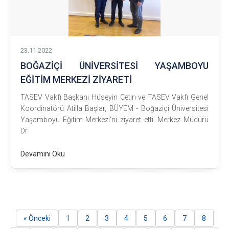
23.11.2022
BOĞAZİÇİ ÜNİVERSİTESİ YAŞAMBOYU
EĞİTİM MERKEZİ ZİYARETİ
TASEV Vakfı Başkanı Hüseyin Çetin ve TASEV Vakfı Genel
Koordinatörü Atilla Başlar, BÜYEM - Boğaziçi Üniversitesi
Yaşamboyu Eğitim Merkezi'ni ziyaret etti. Merkez Müdürü
Dr.
Devamını Oku
« Önceki
1
2
3
4
5
6
7
8