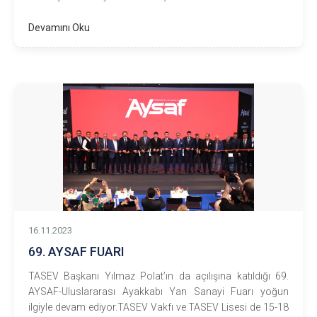
Devamını Oku
16.11.2023
69. AYSAF FUARI
TASEV Başkanı Yılmaz Polat’ın da açılışına katıldığı 69.
AYSAF-Uluslararası Ayakkabı Yan Sanayi Fuarı yoğun
ilgiyle devam ediyor.TASEV Vakfı ve TASEV Lisesi de 15-18