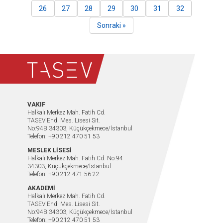
26
27
28
29
30
31
32
Sonraki »
VAKIF
Halkalı Merkez Mah. Fatih Cd.
TASEV End. Mes. Lisesi Sit.
No:94B 34303, Küçükçekmece/İstanbul
Telefon: +90 212 470 51 53
MESLEK LİSESİ
Halkalı Merkez Mah. Fatih Cd. No:94
34303, Küçükçekmece/İstanbul
Telefon: +90 212 471 56 22
AKADEMİ
Halkalı Merkez Mah. Fatih Cd.
TASEV End. Mes. Lisesi Sit.
No:94B 34303, Küçükçekmece/İstanbul
Telefon: +90 212 470 51 53