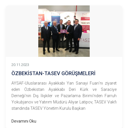
20.11.2023
ÖZBEKİSTAN-TASEV GÖRÜŞMELERİ
AYSAF-Uluslararası Ayakkabı Yan Sanayi Fuarı’nı ziyaret
eden Özbekistan Ayakkabı Deri Kürk ve Saraciye
Derneği'nin Dış İlişkiler ve Pazarlama Birimi'nden Farruh
Yokubjanov ve Yatırım Müdürü Aliyar Latipov, TASEV Vakfı
standında TASEV Yönetim Kurulu Başkan
Devamını Oku