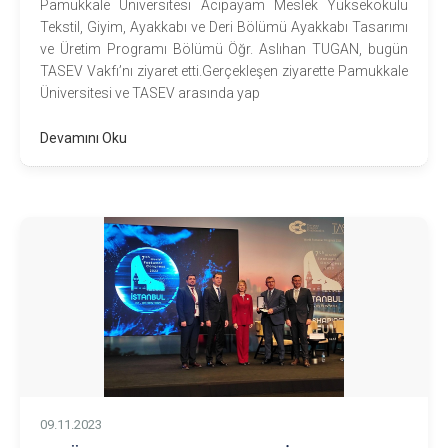
Pamukkale Üniversitesi Acıpayam Meslek Yüksekokulu
Tekstil, Giyim, Ayakkabı ve Deri Bölümü Ayakkabı Tasarımı
ve Üretim Programı Bölümü Öğr. Aslıhan TUGAN, bugün
TASEV Vakfı’nı ziyaret etti.Gerçekleşen ziyarette Pamukkale
Üniversitesi ve TASEV arasında yap
Devamını Oku
09.11.2023