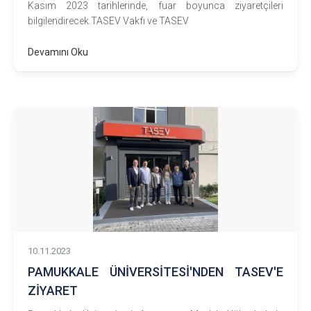
Kasım 2023 tarihlerinde, fuar boyunca ziyaretçileri
bilgilendirecek.TASEV Vakfı ve TASEV
Devamını Oku
10.11.2023
PAMUKKALE ÜNİVERSİTESİ'NDEN TASEV'E
ZİYARET