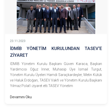
23.11.2023
İDMİB YÖNETİM KURULUNDAN TASEV'E
ZİYARET
İDMİB Yönetim Kurulu Başkanı Güven Karaca, Başkan
Yardımcısı Oğuz İnner, Muhasip Üye İsmail Turgut,
Yönetim Kurulu Üyeleri Hamdi Saraçkardeşler, Metin Kütük
ve Haluk Erdoğan, TASEV Vakfı ve Yönetim Kurulu Başkanı
Yılmaz Polat’ı ziyaret etti.TASEV Yönetim
Devamını Oku