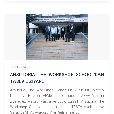
17.11.2023
ARSUTORIA THE WORKSHOP SCHOOL'DAN
TASEV'E ZİYARET
Arsutoria The Workshop School'un kurucusu Matteo
Pasca ve Edizioni AF'den Lucio Luiselli TASEV Vakfı’nı
ziyaret etti.Matteo Pasca ve Lucio Luiselli, Arsutoria The
Workshop School’dan mezun olan TASEV Ayakkabı ve
Saraciye MTAL Ayakkabı Alan Şefi İsmail Dur