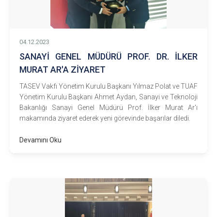
04.12.2023
SANAYİ GENEL MÜDÜRÜ PROF. DR. İLKER
MURAT AR'A ZİYARET
TASEV Vakfı Yönetim Kurulu Başkanı Yılmaz Polat ve TUAF
Yönetim Kurulu Başkanı Ahmet Aydan, Sanayi ve Teknoloji
Bakanlığı Sanayi Genel Müdürü Prof. İlker Murat Ar'ı
makamında ziyaret ederek yeni görevinde başarılar diledi.
Devamını Oku