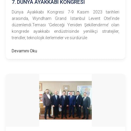
7. DÜNYA AYAKKABI KONGRESİ
Dünya Ayakkabı Kongresi 7-9 Kasım 2023 tarihleri
arasında, Wyndham Grand İstanbul Levent Otel’inde
düzenlendi.Teması ‘Geleceği Yeniden Şekillendirme’ olan
kongrede ayakkabı endüstrisinde yenilikçi stratejiler,
trendler, teknolojik ilerlemeler ve sürdürüle
Devamını Oku