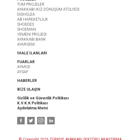
TÜM PROJELER
AYAKKABI İKİZ DÖNÜŞÜM ATÖLYESİ
DISHOLEA
AB HAREKETLİLİK
SHOEDES
SHOEMAN
YEMENİ PROJESİ
AYAKKABI BANK
AYARGEM
İHALE İLANLARI
FUARLAR
AYMOD
AYSAF
HABERLER
BİZE ULAŞIN
Gizlilik ve Güvenlik Politikası
K.V.K.K Politikası
Aydınlatma Metni
© Copyright 2026 TÜRKİYE AYAKKABI SEKTÖRÜ ARAŞTIRMA