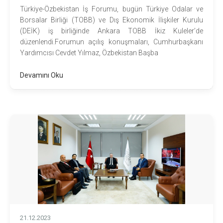
Türkiye-Özbekistan İş Forumu, bugün Türkiye Odalar ve
Borsalar Birliği (TOBB) ve Dış Ekonomik İlişkiler Kurulu
(DEİK) iş birliğinde Ankara TOBB İkiz Kuleler’de
düzenlendi.Forumun açılış konuşmaları, Cumhurbaşkanı
Yardımcısı Cevdet Yılmaz, Özbekistan Başba
Devamını Oku
21.12.2023