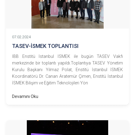
07.02.2024
TASEV-İSMEK TOPLANTISI
İBB Enstitü İstanbul İSMEK ile bugün TASEV Vakfı
merkezinde bir toplantı yapıldı.Toplantıya TASEV Yönetim
Kurulu Başkanı Yılmaz Polat, Enstitü İstanbul İSMEK
Koordinatörü Dr. Canan Aratemür Çimen, Enstitü İstanbul
İSMEK Bilişim ve Eğitim Teknolojileri Yön
Devamını Oku