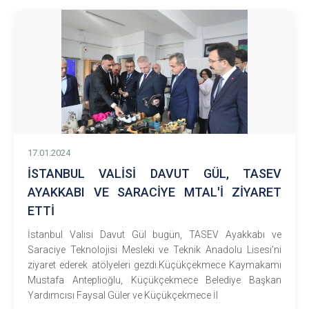
17.01.2024
İSTANBUL VALİSİ DAVUT GÜL, TASEV
AYAKKABI VE SARACİYE MTAL'İ ZİYARET
ETTİ
İstanbul Valisi Davut Gül bugün, TASEV Ayakkabı ve
Saraciye Teknolojisi Mesleki ve Teknik Anadolu Lisesi’ni
ziyaret ederek atölyeleri gezdi.Küçükçekmece Kaymakamı
Mustafa Anteplioğlu, Küçükçekmece Belediye Başkan
Yardımcısı Faysal Güler ve Küçükçekmece İl