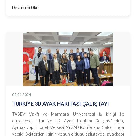
Devamını Oku
05.01.2024
TÜRKİYE 3D AYAK HARİTASI ÇALIŞTAYI
TASEV Vakfı ve Marmara Üniversitesi iş birliği ile
düzenlenen ‘Türkiye 3D Ayak Haritası Çalıştayı’ dün,
Aymakoop Ticaret Merkezi AYSAD Konferans Salonu’nda
yapıldı.Sektörden ilginin yoğun olduğu çalıştayda, ayakkabı