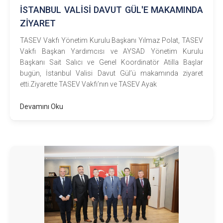
İSTANBUL VALİSİ DAVUT GÜL'E MAKAMINDA
ZİYARET
TASEV Vakfı Yönetim Kurulu Başkanı Yılmaz Polat, TASEV
Vakfı Başkan Yardımcısı ve AYSAD Yönetim Kurulu
Başkanı Sait Salıcı ve Genel Koordinatör Atilla Başlar
bugün, İstanbul Valisi Davut Gül’ü makamında ziyaret
etti.Ziyarette TASEV Vakfı’nın ve TASEV Ayak
Devamını Oku