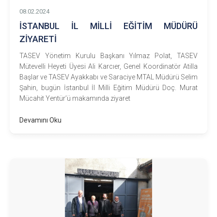
08.02.2024
İSTANBUL İL MİLLİ EĞİTİM MÜDÜRÜ
ZİYARETİ
TASEV Yönetim Kurulu Başkanı Yılmaz Polat, TASEV
Mütevelli Heyeti Üyesi Ali Karcıer, Genel Koordinatör Atilla
Başlar ve TASEV Ayakkabı ve Saraciye MTAL Müdürü Selim
Şahin, bugün İstanbul İl Milli Eğitim Müdürü Doç. Murat
Mücahit Yentür’ü makamında ziyaret
Devamını Oku