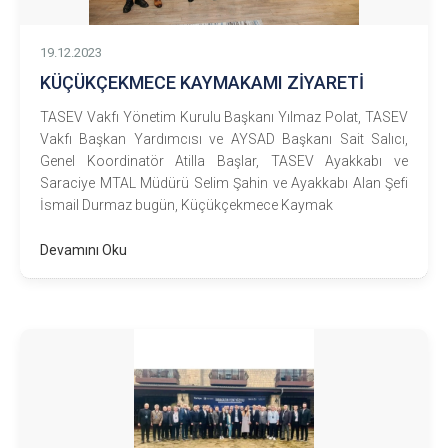
19.12.2023
KÜÇÜKÇEKMECE KAYMAKAMI ZİYARETİ
TASEV Vakfı Yönetim Kurulu Başkanı Yılmaz Polat, TASEV
Vakfı Başkan Yardımcısı ve AYSAD Başkanı Sait Salıcı,
Genel Koordinatör Atilla Başlar, TASEV Ayakkabı ve
Saraciye MTAL Müdürü Selim Şahin ve Ayakkabı Alan Şefi
İsmail Durmaz bugün, Küçükçekmece Kaymak
Devamını Oku