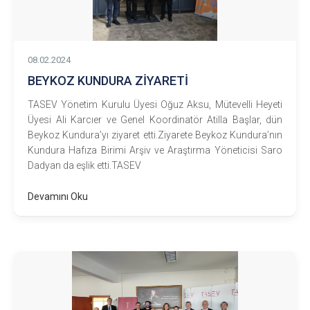
08.02.2024
BEYKOZ KUNDURA ZİYARETİ
TASEV Yönetim Kurulu Üyesi Oğuz Aksu, Mütevelli Heyeti
Üyesi Ali Karcıer ve Genel Koordinatör Atilla Başlar, dün
Beykoz Kundura’yı ziyaret etti.Ziyarete Beykoz Kundura’nın
Kundura Hafıza Birimi Arşiv ve Araştırma Yöneticisi Saro
Dadyan da eşlik etti.TASEV
Devamını Oku