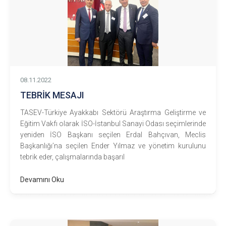
08.11.2022
TEBRİK MESAJI
TASEV-Türkiye Ayakkabı Sektörü Araştırma Geliştirme ve
Eğitim Vakfı olarak İSO-İstanbul Sanayi Odası seçimlerinde
yeniden İSO Başkanı seçilen Erdal Bahçıvan, Meclis
Başkanlığı’na seçilen Ender Yılmaz ve yönetim kurulunu
tebrik eder, çalışmalarında başarıl
Devamını Oku