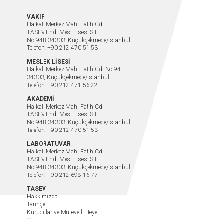
VAKIF
Halkalı Merkez Mah. Fatih Cd.
TASEV End. Mes. Lisesi Sit.
No:94B 34303, Küçükçekmece/İstanbul
Telefon: +90 212 470 51 53
MESLEK LİSESİ
Halkalı Merkez Mah. Fatih Cd. No:94
34303, Küçükçekmece/İstanbul
Telefon: +90 212 471 56 22
AKADEMİ
Halkalı Merkez Mah. Fatih Cd.
TASEV End. Mes. Lisesi Sit.
No:94B 34303, Küçükçekmece/İstanbul
Telefon: +90 212 470 51 53
LABORATUVAR
Halkalı Merkez Mah. Fatih Cd.
TASEV End. Mes. Lisesi Sit.
No:94B 34303, Küçükçekmece/İstanbul
Telefon: +90 212 698 16 77
TASEV
Hakkımızda
Tarihçe
Kurucular ve Mütevelli Heyeti