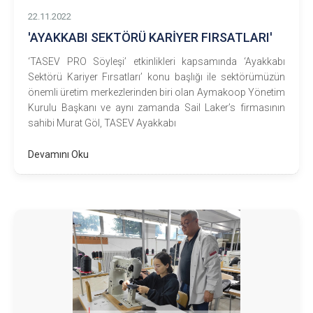
22.11.2022
'AYAKKABI SEKTÖRÜ KARİYER FIRSATLARI'
‘TASEV PRO Söyleşi’ etkinlikleri kapsamında ‘Ayakkabı
Sektörü Kariyer Fırsatları’ konu başlığı ile sektörümüzün
önemli üretim merkezlerinden biri olan Aymakoop Yönetim
Kurulu Başkanı ve aynı zamanda Sail Laker’s firmasının
sahibi Murat Göl, TASEV Ayakkabı
Devamını Oku