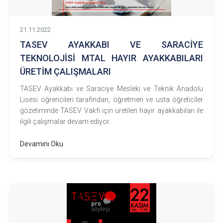
21.11.2022
TASEV AYAKKABI VE SARACİYE
TEKNOLOJİSİ MTAL HAYIR AYAKKABILARI
ÜRETİM ÇALIŞMALARI
TASEV Ayakkabı ve Saraciye Mesleki ve Teknik Anadolu
Lisesi öğrencileri tarafından, öğretmen ve usta öğreticiler
gözetiminde TASEV Vakfı için üretilen hayır ayakkabıları ile
ilgili çalışmalar devam ediyor.
Devamını Oku