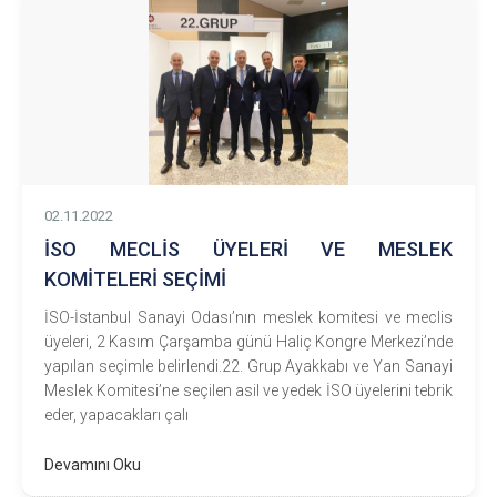
02.11.2022
İSO MECLİS ÜYELERİ VE MESLEK
KOMİTELERİ SEÇİMİ
İSO-İstanbul Sanayi Odası’nın meslek komitesi ve meclis
üyeleri, 2 Kasım Çarşamba günü Haliç Kongre Merkezi’nde
yapılan seçimle belirlendi.22. Grup Ayakkabı ve Yan Sanayi
Meslek Komitesi’ne seçilen asil ve yedek İSO üyelerini tebrik
eder, yapacakları çalı
Devamını Oku