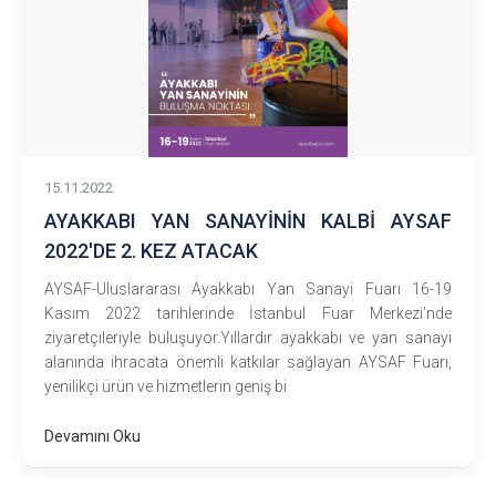
15.11.2022
AYAKKABI YAN SANAYİNİN KALBİ AYSAF
2022'DE 2. KEZ ATACAK
AYSAF-Uluslararası Ayakkabı Yan Sanayi Fuarı 16-19
Kasım 2022 tarihlerinde İstanbul Fuar Merkezi’nde
ziyaretçileriyle buluşuyor.Yıllardır ayakkabı ve yan sanayi
alanında ihracata önemli katkılar sağlayan AYSAF Fuarı,
yenilikçi ürün ve hizmetlerin geniş bi
Devamını Oku