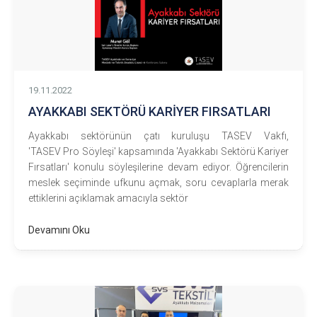
19.11.2022
AYAKKABI SEKTÖRÜ KARİYER FIRSATLARI
Ayakkabı sektörünün çatı kuruluşu TASEV Vakfı,
'TASEV Pro Söyleşi' kapsamında 'Ayakkabı Sektörü Kariyer
Fırsatları' konulu söyleşilerine devam ediyor. Öğrencilerin
meslek seçiminde ufkunu açmak, soru cevaplarla merak
ettiklerini açıklamak amacıyla sektör
Devamını Oku