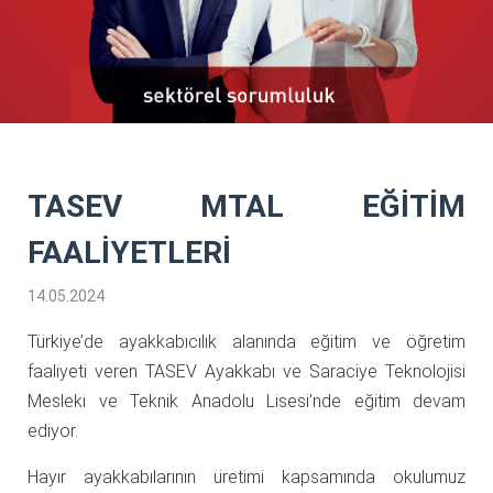
TASEV MTAL EĞİTİM
FAALİYETLERİ
14.05.2024
Türkiye’de ayakkabıcılık alanında eğitim ve öğretim
faaliyeti veren TASEV Ayakkabı ve Saraciye Teknolojisi
Mesleki ve Teknik Anadolu Lisesi’nde eğitim devam
ediyor.
Hayır ayakkabılarının üretimi kapsamında okulumuz