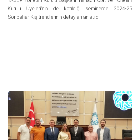
TASEV Yönetim Kurulu Başkanı Yılmaz Polat ve Yönetim
Kurulu Üyeleri’nin de katıldığı seminerde 2024-25
Sonbahar-Kış trendlerinin detayları anlatıldı.