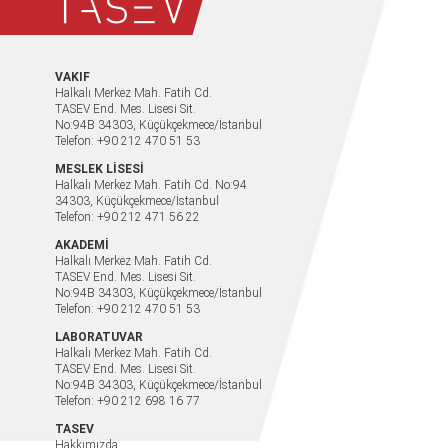
VAKIF
Halkalı Merkez Mah. Fatih Cd.
TASEV End. Mes. Lisesi Sit.
No:94B 34303, Küçükçekmece/İstanbul
Telefon: +90 212 470 51 53
MESLEK LİSESİ
Halkalı Merkez Mah. Fatih Cd. No:94
34303, Küçükçekmece/İstanbul
Telefon: +90 212 471 56 22
AKADEMİ
Halkalı Merkez Mah. Fatih Cd.
TASEV End. Mes. Lisesi Sit.
No:94B 34303, Küçükçekmece/İstanbul
Telefon: +90 212 470 51 53
LABORATUVAR
Halkalı Merkez Mah. Fatih Cd.
TASEV End. Mes. Lisesi Sit.
No:94B 34303, Küçükçekmece/İstanbul
Telefon: +90 212 698 16 77
TASEV
Hakkımızda