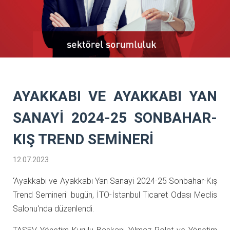
AYAKKABI VE AYAKKABI YAN
SANAYİ 2024-25 SONBAHAR-
KIŞ TREND SEMİNERİ
12.07.2023
‘Ayakkabı ve Ayakkabı Yan Sanayi 2024-25 Sonbahar-Kış
Trend Semineri' bugün, İTO-İstanbul Ticaret Odası Meclis
Salonu'nda düzenlendi.