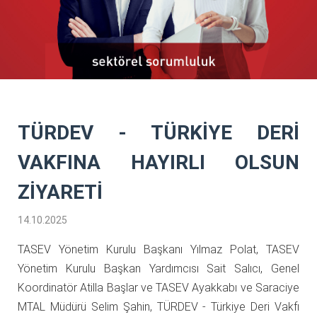
TÜRDEV - TÜRKİYE DERİ
VAKFINA HAYIRLI OLSUN
ZİYARETİ
14.10.2025
TASEV Yönetim Kurulu Başkanı Yılmaz Polat, TASEV
Yönetim Kurulu Başkan Yardımcısı Sait Salıcı, Genel
Koordinatör Atilla Başlar ve TASEV Ayakkabı ve Saraciye
MTAL Müdürü Selim Şahin, TÜRDEV - Türkiye Deri Vakfı