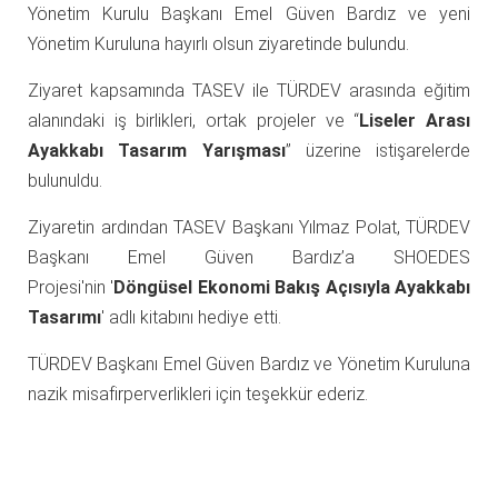
Yönetim Kurulu Başkanı Emel Güven Bardız ve yeni
Yönetim Kuruluna hayırlı olsun ziyaretinde bulundu.
Ziyaret kapsamında TASEV ile TÜRDEV arasında eğitim
alanındaki iş birlikleri, ortak projeler ve “
Liseler Arası
Ayakkabı Tasarım Yarışması
” üzerine istişarelerde
bulunuldu.
Ziyaretin ardından TASEV Başkanı Yılmaz Polat, TÜRDEV
Başkanı Emel Güven Bardız’a SHOEDES
Projesi'nin '
Döngüsel Ekonomi Bakış Açısıyla Ayakkabı
Tasarımı
' adlı kitabını hediye etti.
TÜRDEV Başkanı Emel Güven Bardız ve Yönetim Kuruluna
nazik misafirperverlikleri için teşekkür ederiz.