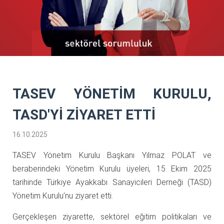
TASEV YÖNETİM KURULU,
TASD'Yİ ZİYARET ETTİ
16.10.2025
TASEV Yönetim Kurulu Başkanı Yılmaz POLAT ve
beraberindeki Yönetim Kurulu üyeleri, 15 Ekim 2025
tarihinde Türkiye Ayakkabı Sanayicileri Derneği (TASD)
Yönetim Kurulu’nu ziyaret etti.
Gerçekleşen ziyarette, sektörel eğitim politikaları ve