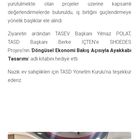
yürütülmekte olan projeler üzerine kapsamlı
değerlendirmelerde bulunuldu; iş birliğini güçlendirmeye
yönelik başlıklar ele alındı.
Ziyaretin ardından TASEV Başkanı Yılmaz POLAT,
TASD Başkanı Berke İÇTEN'e SHOEDES
Projesi'nin '
Döngüsel Ekonomi Bakış Açısıyla Ayakkabı
Tasarımı
' adlı kitabını hediye etti.
Nazik ev sahiplikleri için TASD Yönetim Kurulu’na teşekkür
ederiz.