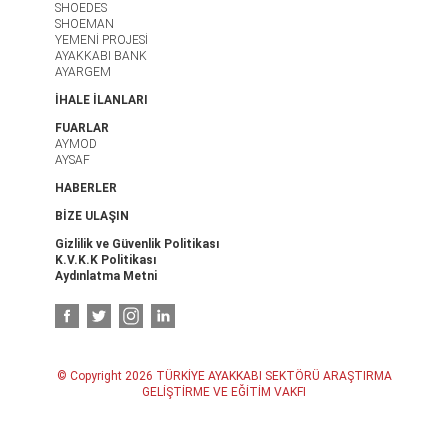
SHOEDES
SHOEMAN
YEMENİ PROJESİ
AYAKKABI BANK
AYARGEM
İHALE İLANLARI
FUARLAR
AYMOD
AYSAF
HABERLER
BİZE ULAŞIN
Gizlilik ve Güvenlik Politikası
K.V.K.K Politikası
Aydınlatma Metni
© Copyright 2026 TÜRKİYE AYAKKABI SEKTÖRÜ ARAŞTIRMA
GELİŞTİRME VE EĞİTİM VAKFI