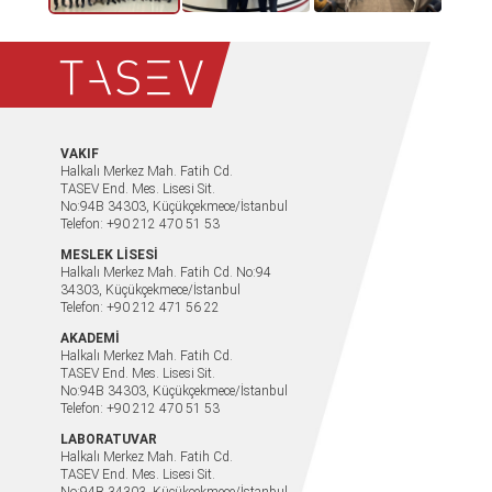
VAKIF
Halkalı Merkez Mah. Fatih Cd.
TASEV End. Mes. Lisesi Sit.
No:94B 34303, Küçükçekmece/İstanbul
Telefon: +90 212 470 51 53
MESLEK LİSESİ
Halkalı Merkez Mah. Fatih Cd. No:94
34303, Küçükçekmece/İstanbul
Telefon: +90 212 471 56 22
AKADEMİ
Halkalı Merkez Mah. Fatih Cd.
TASEV End. Mes. Lisesi Sit.
No:94B 34303, Küçükçekmece/İstanbul
Telefon: +90 212 470 51 53
LABORATUVAR
Halkalı Merkez Mah. Fatih Cd.
TASEV End. Mes. Lisesi Sit.