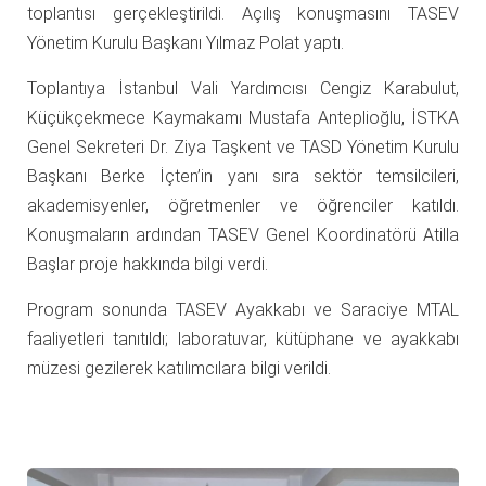
toplantısı gerçekleştirildi. Açılış konuşmasını TASEV
Yönetim Kurulu Başkanı Yılmaz Polat yaptı.
Toplantıya İstanbul Vali Yardımcısı Cengiz Karabulut,
Küçükçekmece Kaymakamı Mustafa Anteplioğlu, İSTKA
Genel Sekreteri Dr. Ziya Taşkent ve TASD Yönetim Kurulu
Başkanı Berke İçten’in yanı sıra sektör temsilcileri,
akademisyenler, öğretmenler ve öğrenciler katıldı.
Konuşmaların ardından TASEV Genel Koordinatörü Atilla
Başlar proje hakkında bilgi verdi.
Program sonunda TASEV Ayakkabı ve Saraciye MTAL
faaliyetleri tanıtıldı; laboratuvar, kütüphane ve ayakkabı
müzesi gezilerek katılımcılara bilgi verildi.