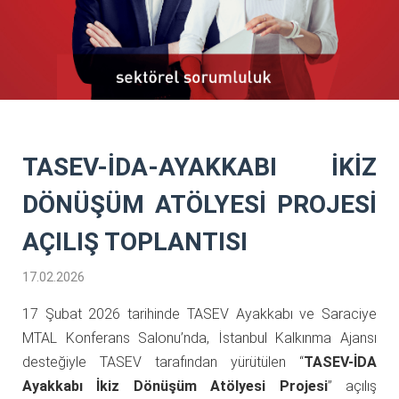
TASEV-İDA-AYAKKABI İKİZ
DÖNÜŞÜM ATÖLYESİ PROJESİ
AÇILIŞ TOPLANTISI
17.02.2026
17 Şubat 2026 tarihinde TASEV Ayakkabı ve Saraciye
MTAL Konferans Salonu’nda, İstanbul Kalkınma Ajansı
desteğiyle TASEV tarafından yürütülen “
TASEV-İDA
Ayakkabı İkiz Dönüşüm Atölyesi Projesi
” açılış