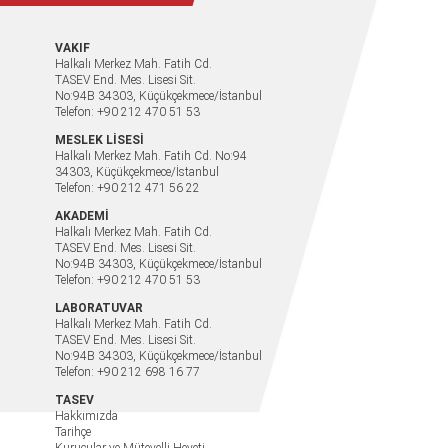
VAKIF
Halkalı Merkez Mah. Fatih Cd.
TASEV End. Mes. Lisesi Sit.
No:94B 34303, Küçükçekmece/İstanbul
Telefon: +90 212 470 51 53
MESLEK LİSESİ
Halkalı Merkez Mah. Fatih Cd. No:94
34303, Küçükçekmece/İstanbul
Telefon: +90 212 471 56 22
AKADEMİ
Halkalı Merkez Mah. Fatih Cd.
TASEV End. Mes. Lisesi Sit.
No:94B 34303, Küçükçekmece/İstanbul
Telefon: +90 212 470 51 53
LABORATUVAR
Halkalı Merkez Mah. Fatih Cd.
TASEV End. Mes. Lisesi Sit.
No:94B 34303, Küçükçekmece/İstanbul
Telefon: +90 212 698 16 77
TASEV
Hakkımızda
Tarihçe
Kurucular ve Mütevelli Heyeti