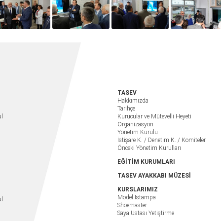
TASEV
Hakkımızda
Tarihçe
ul
Kurucular ve Mütevelli Heyeti
Organizasyon
Yönetim Kurulu
İstişare K. / Denetim K. / Komiteler
Önceki Yönetim Kurulları
EĞİTİM KURUMLARI
TASEV AYAKKABI MÜZESİ
KURSLARIMIZ
Model Istampa
ul
Shoemaster
Saya Ustası Yetiştirme