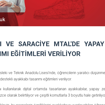
I VE SARACİYE MTAL'DE YAPAY
MI EĞİTİMLERİ VERİLİYOR
eki ve Teknik Anadolu Lisesi’nde, öğrencilerin yaratıcı düşünm
stekli ayakkabı tasarımı eğitimleri veriliyor.
kullanılarak dijital ortamda tasarlanan ayakkabılar, yapay z
ce olarak belirtiliyor ve çeşitli komutlarla 3 boyutlu hale getiriliyo