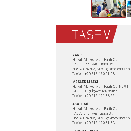
VAKIF
Halkalı Merkez Mah. Fatih Cd.
TASEV End. Mes. Lisesi Sit.
No:94B 34303, Küçükçekmece/İstanb
Telefon: +90 212 470 51 53
MESLEK LİSESİ
Halkalı Merkez Mah. Fatih Cd. No:94
34303, Küçükçekmece/İstanbul
Telefon: +90 212 471 56 22
AKADEMİ
Halkalı Merkez Mah. Fatih Cd.
TASEV End. Mes. Lisesi Sit.
No:94B 34303, Küçükçekmece/İstanb
Telefon: +90 212 470 51 53