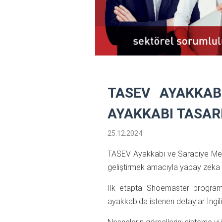
TASEV AYAKKAB
AYAKKABI TASARI
25.12.2024
TASEV Ayakkabı ve Saraciye Mesl
geliştirmek amacıyla yapay zeka de
İlk etapta Shoemaster programı 
ayakkabıda istenen detaylar İngiliz