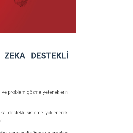
 ZEKA DESTEKLİ
e ve problem çözme yeteneklerini
eka destekli sisteme yüklenerek,
r.