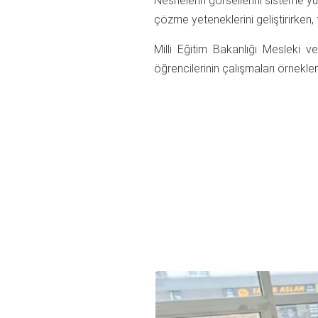
Nesnelerin görsellerini sisteme yü
çözme yeteneklerini geliştirirken, 
Milli Eğitim Bakanlığı Mesleki 
öğrencilerinin çalışmaları örneklerl