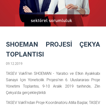
SHOEMAN PROJESİ ÇEKYA
TOPLANTISI
09.12.2019
TASEV Vakfı'nın SHOEMAN - Yaratıcı ve Etkin Ayakkabı
Sanayii İçin Yöneticilik Projesi'nin 6. Uluslararası Proje
Yönetimi Toplantısı, 9-10 Aralık 2019 tarihinde, Zlin
Çekya'da gerçekleştirildi.
TASEV Vakfı'ndan Proje Koordinatörü Atilla Başlar, TASEV