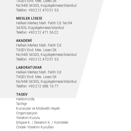
TASEV End. Mes. Lisesi Sit.
No:94B 34303, Küçükçekmece/İstanbul
Telefon: +90 212 470 51 53
MESLEK LİSESİ
Halkalı Merkez Mah. Fatih Cd. No:94
34303, Küçükçekmece/İstanbul
Telefon: +90 212 471 56 22
AKADEMİ
Halkalı Merkez Mah. Fatih Cd.
TASEV End. Mes. Lisesi Sit.
No:94B 34303, Küçükçekmece/İstanbul
Telefon: +90 212 470 51 53
LABORATUVAR
Halkalı Merkez Mah. Fatih Cd.
TASEV End. Mes. Lisesi Sit.
No:94B 34303, Küçükçekmece/İstanbul
Telefon: +90 212 698 16 77
TASEV
Hakkımızda
Tarihçe
Kurucular ve Mütevelli Heyeti
Organizasyon
Yönetim Kurulu
İstişare K. / Denetim K. / Komiteler
Önceki Yönetim Kurulları