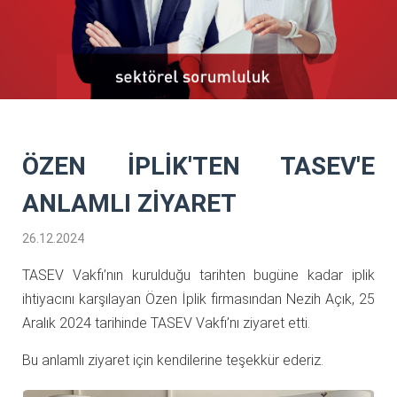
ÖZEN İPLİK'TEN TASEV'E
ANLAMLI ZİYARET
26.12.2024
TASEV Vakfı’nın kurulduğu tarihten bugüne kadar iplik
ihtiyacını karşılayan Özen İplik firmasından Nezih Açık, 25
Aralık 2024 tarihinde TASEV Vakfı’nı ziyaret etti.
Bu anlamlı ziyaret için kendilerine teşekkür ederiz.