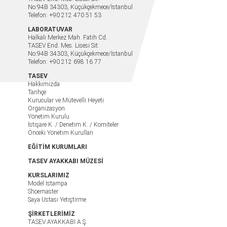
No:94B 34303, Küçükçekmece/İstanbul
Telefon: +90 212 470 51 53
LABORATUVAR
Halkalı Merkez Mah. Fatih Cd.
TASEV End. Mes. Lisesi Sit.
No:94B 34303, Küçükçekmece/İstanbul
Telefon: +90 212 698 16 77
TASEV
Hakkımızda
Tarihçe
Kurucular ve Mütevelli Heyeti
Organizasyon
Yönetim Kurulu
İstişare K. / Denetim K. / Komiteler
Önceki Yönetim Kurulları
EĞİTİM KURUMLARI
TASEV AYAKKABI MÜZESİ
KURSLARIMIZ
Model Istampa
Shoemaster
Saya Ustası Yetiştirme
ŞİRKETLERİMİZ
TASEV AYAKKABI A.Ş.