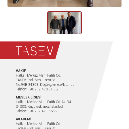
VAKIF
Halkalı Merkez Mah. Fatih Cd.
TASEV End. Mes. Lisesi Sit.
No:94B 34303, Küçükçekmece/İstanbul
Telefon: +90 212 470 51 53
MESLEK LİSESİ
Halkalı Merkez Mah. Fatih Cd. No:94
34303, Küçükçekmece/İstanbul
Telefon: +90 212 471 56 22
AKADEMİ
Halkalı Merkez Mah. Fatih Cd.
TASEV End. Mes. Lisesi Sit.