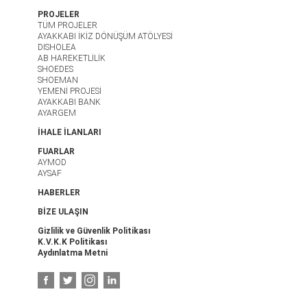
PROJELER
TÜM PROJELER
AYAKKABI İKİZ DÖNÜŞÜM ATÖLYESİ
DISHOLEA
AB HAREKETLİLİK
SHOEDES
SHOEMAN
YEMENİ PROJESİ
AYAKKABI BANK
AYARGEM
İHALE İLANLARI
FUARLAR
AYMOD
AYSAF
HABERLER
BİZE ULAŞIN
Gizlilik ve Güvenlik Politikası
K.V.K.K Politikası
Aydınlatma Metni