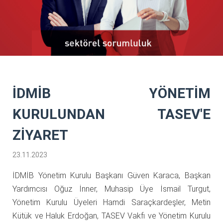
İDMİB YÖNETİM
KURULUNDAN TASEV'E
ZİYARET
23.11.2023
İDMİB Yönetim Kurulu Başkanı Güven Karaca, Başkan
Yardımcısı Oğuz İnner, Muhasip Üye İsmail Turgut,
Yönetim Kurulu Üyeleri Hamdi Saraçkardeşler, Metin
Kütük ve Haluk Erdoğan, TASEV Vakfı ve Yönetim Kurulu