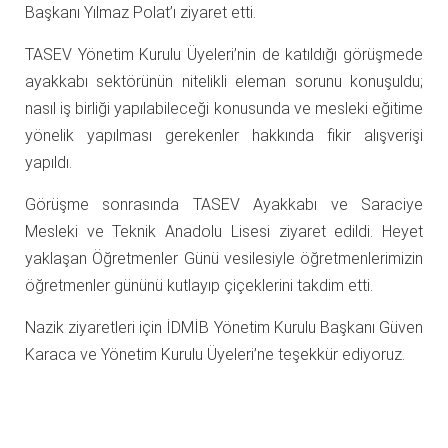
Başkanı Yılmaz Polat’ı ziyaret etti.
TASEV Yönetim Kurulu Üyeleri’nin de katıldığı görüşmede
ayakkabı sektörünün nitelikli eleman sorunu konuşuldu;
nasıl iş birliği yapılabileceği konusunda ve mesleki eğitime
yönelik yapılması gerekenler hakkında fikir alışverişi
yapıldı.
Görüşme sonrasında TASEV Ayakkabı ve Saraciye
Mesleki ve Teknik Anadolu Lisesi ziyaret edildi. Heyet
yaklaşan Öğretmenler Günü vesilesiyle öğretmenlerimizin
öğretmenler gününü kutlayıp çiçeklerini takdim etti.
Nazik ziyaretleri için İDMİB Yönetim Kurulu Başkanı Güven
Karaca ve Yönetim Kurulu Üyeleri’ne teşekkür ediyoruz.