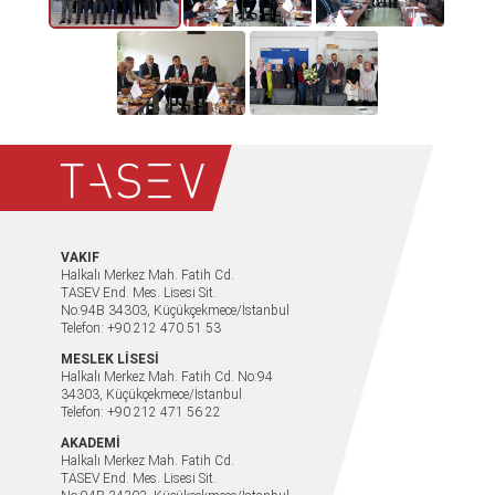
VAKIF
Halkalı Merkez Mah. Fatih Cd.
TASEV End. Mes. Lisesi Sit.
No:94B 34303, Küçükçekmece/İstanbul
Telefon: +90 212 470 51 53
MESLEK LİSESİ
Halkalı Merkez Mah. Fatih Cd. No:94
34303, Küçükçekmece/İstanbul
Telefon: +90 212 471 56 22
AKADEMİ
Halkalı Merkez Mah. Fatih Cd.
TASEV End. Mes. Lisesi Sit.