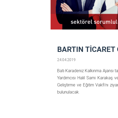
BARTIN TİCARET 
24.04.2019
Batı Karadeniz Kalkınma Ajansı ta
Yardımcısı Halil Sami Karakaş v
Geliştirme ve Eğitim Vakfı’nı ziya
bulunulacak.