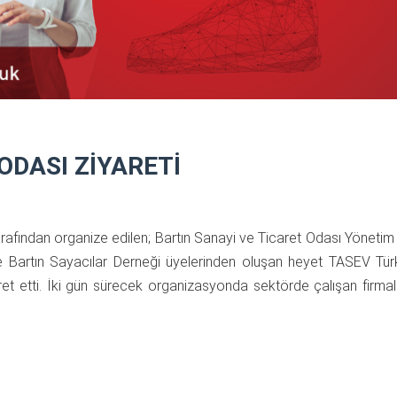
ODASI ZİYARETİ
rafından organize edilen; Bartın Sanayi ve Ticaret Odası Yönetim 
e Bartın Sayacılar Derneği üyelerinden oluşan heyet TASEV Tü
ret etti. İki gün sürecek organizasyonda sektörde çalışan firmalar