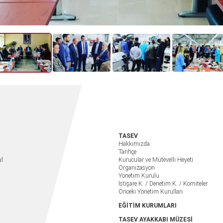
TASEV
Hakkımızda
Tarihçe
ul
Kurucular ve Mütevelli Heyeti
Organizasyon
Yönetim Kurulu
İstişare K. / Denetim K. / Komiteler
Önceki Yönetim Kurulları
EĞİTİM KURUMLARI
TASEV AYAKKABI MÜZESİ