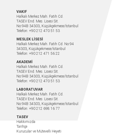
VAKIF
Halkalı Merkez Mah. Fatih Cd.
TASEV End. Mes. Lisesi Sit.
No:94B 34303, Küçükçekmece/İstanbul
Telefon: +90 212 470 51 53
MESLEK LİSESİ
Halkalı Merkez Mah. Fatih Cd. No:94
34303, Küçükçekmece/İstanbul
Telefon: +90 212 471 56 22
AKADEMİ
Halkalı Merkez Mah. Fatih Cd.
TASEV End. Mes. Lisesi Sit.
No:94B 34303, Küçükçekmece/İstanbul
Telefon: +90 212 470 51 53
LABORATUVAR
Halkalı Merkez Mah. Fatih Cd.
TASEV End. Mes. Lisesi Sit.
No:94B 34303, Küçükçekmece/İstanbul
Telefon: +90 212 698 16 77
TASEV
Hakkımızda
Tarihçe
Kurucular ve Mütevelli Heyeti