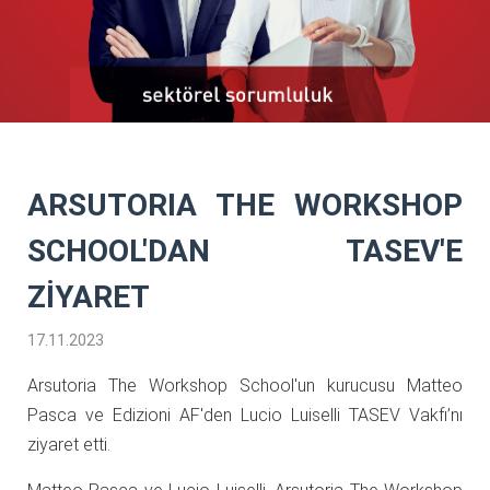
ARSUTORIA THE WORKSHOP
SCHOOL'DAN TASEV'E
ZİYARET
17.11.2023
Arsutoria The Workshop School'un kurucusu Matteo
Pasca ve Edizioni AF'den Lucio Luiselli TASEV Vakfı’nı
ziyaret etti.