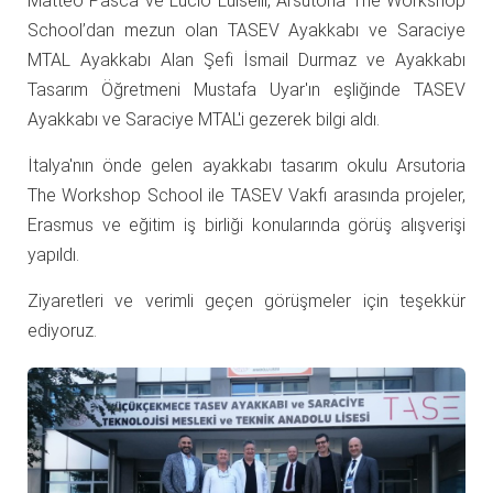
Matteo Pasca ve Lucio Luiselli, Arsutoria The Workshop
School’dan mezun olan TASEV Ayakkabı ve Saraciye
MTAL Ayakkabı Alan Şefi İsmail Durmaz ve Ayakkabı
Tasarım Öğretmeni Mustafa Uyar'ın eşliğinde TASEV
Ayakkabı ve Saraciye MTAL'i gezerek bilgi aldı.
İtalya'nın önde gelen ayakkabı tasarım okulu Arsutoria
The Workshop School ile TASEV Vakfı arasında projeler,
Erasmus ve eğitim iş birliği konularında görüş alışverişi
yapıldı.
Ziyaretleri ve verimli geçen görüşmeler için teşekkür
ediyoruz.