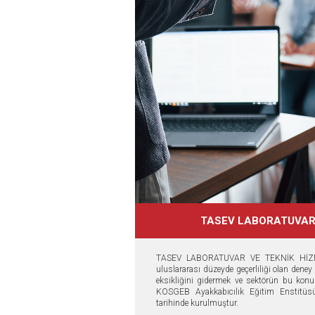
TASEV LABORATUVA
TASEV LABORATUVAR VE TEKNİK HİZMET
uluslararası düzeyde geçerliliği olan deney
eksikliğini gidermek ve sektörün bu konu
KOSGEB Ayakkabıcılık Eğitim Enstitü
tarihinde kurulmuştur.