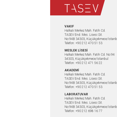
VAKIF
Halkalı Merkez Mah. Fatih Cd.
TASEV End. Mes. Lisesi Sit.
No:94B 34303, Küçükçekmece/İstanb
Telefon: +90 212 470 51 53
MESLEK LİSESİ
Halkalı Merkez Mah. Fatih Cd. No:94
34303, Küçükçekmece/İstanbul
Telefon: +90 212 471 56 22
AKADEMİ
Halkalı Merkez Mah. Fatih Cd.
TASEV End. Mes. Lisesi Sit.
No:94B 34303, Küçükçekmece/İstanb
Telefon: +90 212 470 51 53
LABORATUVAR
Halkalı Merkez Mah. Fatih Cd.
TASEV End. Mes. Lisesi Sit.
No:94B 34303, Küçükçekmece/İstanb
Telefon: +90 212 698 16 77