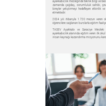
ayakkabıcılık mesleğinde teknik bilgi ve bece
zamanda çağdaş, sorumluluk sahibi, çevre
bireyler yetiştirmeyi hedefleyen etkinlik 
etmektedir.
2024 yılı itibarıyla 1.720 mezun veren o
öğrencilere sağlanan burslarla eğitim faaliy
TASEV Ayakkabı ve Saraciye Mesleki v
ayakkabıcılık alanında eğitim veren ilk okul 
insan kaynağı kazandırma misyonunu kararl