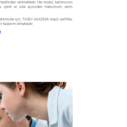
arafından verilmektedir. Her modül, katılımcının
kta; içerik ve süre açısından maksimum verim
tılımcılar için, TASEV AKADEMİ onaylı sertifika,
bir kazanım olmaktadır.
r