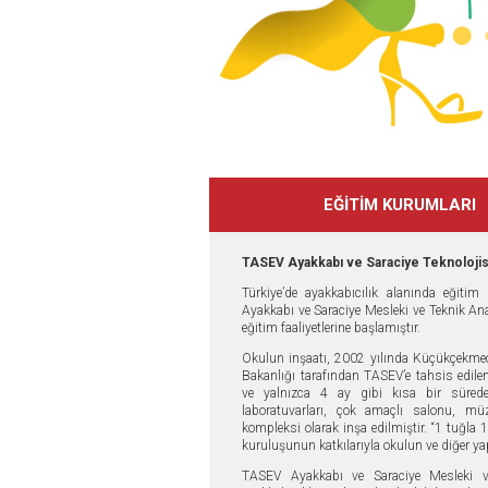
EĞİTİM KURUMLARI
TASEV Ayakkabı ve Saraciye Teknolojis
Türkiye’de ayakkabıcılık alanında eğiti
Ayakkabı ve Saraciye Mesleki ve Teknik An
eğitim faaliyetlerine başlamıştır.
Okulun inşaatı, 2002 yılında Küçükçekmece 
Bakanlığı tarafından TASEV’e tahsis edile
ve yalnızca 4 ay gibi kısa bir sürede 
laboratuvarları, çok amaçlı salonu, müz
kompleksi olarak inşa edilmiştir. “1 tuğla 
kuruluşunun katkılarıyla okulun ve diğer ya
TASEV Ayakkabı ve Saraciye Mesleki ve 