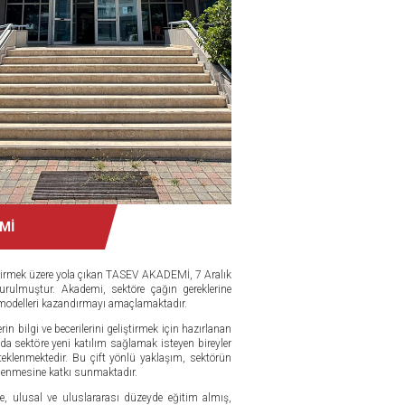
Mİ
dirmek üzere yola çıkan TASEV AKADEMİ, 7 Aralık
urulmuştur. Akademi, sektöre çağın gereklerine
 modelleri kazandırmayı amaçlamaktadır.
rin bilgi ve becerilerini geliştirmek için hazırlanan
a sektöre yeni katılım sağlamak isteyen bireyler
teklenmektedir. Bu çift yönlü yaklaşım, sektörün
çlenmesine katkı sunmaktadır.
ulusal ve uluslararası düzeyde eğitim almış,