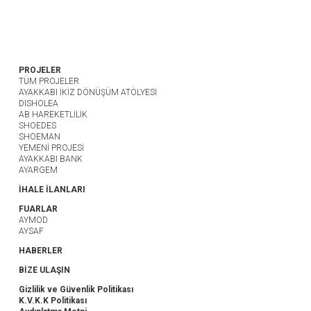
PROJELER
TÜM PROJELER
AYAKKABI İKİZ DÖNÜŞÜM ATÖLYESİ
DISHOLEA
AB HAREKETLİLİK
SHOEDES
SHOEMAN
YEMENİ PROJESİ
AYAKKABI BANK
AYARGEM
İHALE İLANLARI
FUARLAR
AYMOD
AYSAF
HABERLER
BİZE ULAŞIN
Gizlilik ve Güvenlik Politikası
K.V.K.K Politikası