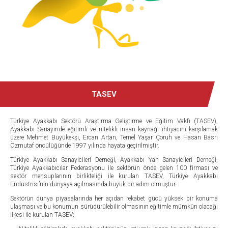
TASEV
Türkiye Ayakkabı Sektörü Araştırma Geliştirme ve Eğitim Vakfı (TASEV),
Ayakkabı Sanayinde eğitimli ve nitelikli insan kaynağı ihtiyacını karşılamak
üzere Mehmet Büyükekşi, Ercan Artan, Temel Yaşar Çoruh ve Hasan Basri
Özmutaf öncülüğünde 1997 yılında hayata geçirilmiştir.
Türkiye Ayakkabı Sanayicileri Derneği, Ayakkabı Yan Sanayicileri Derneği,
Türkiye Ayakkabıcılar Federasyonu ile sektörün önde gelen 100 firması ve
sektör mensuplarının birlikteliği ile kurulan TASEV, Türkiye Ayakkabı
Endüstrisi’nin dünyaya açılmasında büyük bir adım olmuştur.
Sektörün dünya piyasalarında her açıdan rekabet gücü yüksek bir konuma
ulaşması ve bu konumun sürüdürülebilir olmasının eğitimle mümkün olacağı
ilkesi ile kurulan TASEV;