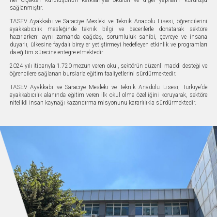
sağlanmıştır.
TASEV Ayakkabı ve Saraciye Mesleki ve Teknik Anadolu Lisesi, öğrencilerini
ayakkabıcılık mesleğinde teknik bilgi ve becerilerle donatarak sektöre
hazırlarken; aynı zamanda çağdaş, sorumluluk sahibi, çevreye ve insana
duyarlı, ülkesine faydalı bireyler yetiştirmeyi hedefleyen etkinlik ve programları
da eğitim sürecine entegre etmektedir.
2024 yılı itibarıyla 1.720 mezun veren okul, sektörün düzenli maddi desteği ve
öğrencilere sağlanan burslarla eğitim faaliyetlerini sürdürmektedir.
TASEV Ayakkabı ve Saraciye Mesleki ve Teknik Anadolu Lisesi, Türkiye’de
ayakkabıcılık alanında eğitim veren ilk okul olma özelliğini koruyarak, sektöre
nitelikli insan kaynağı kazandırma misyonunu kararlılıkla sürdürmektedir.