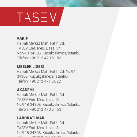
VAKIF
Halkalı Merkez Mah. Fatih Cd.
TASEV End. Mes. Lisesi Sit.
No:94B 34303, Küçükçekmece/İstanbul
Telefon: +90 212 470 51 53
MESLEK LİSESİ
Halkalı Merkez Mah. Fatih Cd. No:94
34303, Küçükçekmece/İstanbul
Telefon: +90 212 471 56 22
AKADEMİ
Halkalı Merkez Mah. Fatih Cd.
TASEV End. Mes. Lisesi Sit.
No:94B 34303, Küçükçekmece/İstanbul
Telefon: +90 212 470 51 53
LABORATUVAR
Halkalı Merkez Mah. Fatih Cd.
TASEV End. Mes. Lisesi Sit.
No:94B 34303, Küçükçekmece/İstanbul