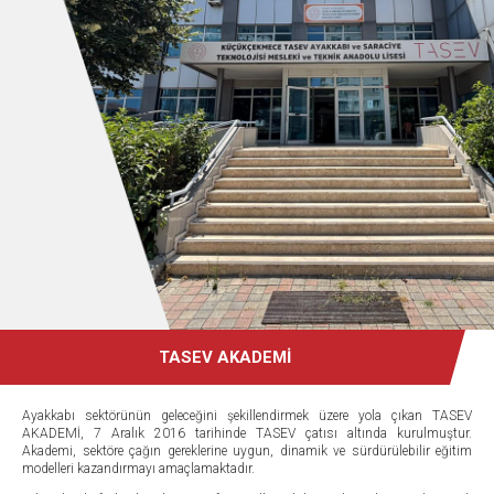
TASEV AKADEMİ
Ayakkabı sektörünün geleceğini şekillendirmek üzere yola çıkan TASEV
AKADEMİ, 7 Aralık 2016 tarihinde TASEV çatısı altında kurulmuştur.
Akademi, sektöre çağın gereklerine uygun, dinamik ve sürdürülebilir eğitim
modelleri kazandırmayı amaçlamaktadır.