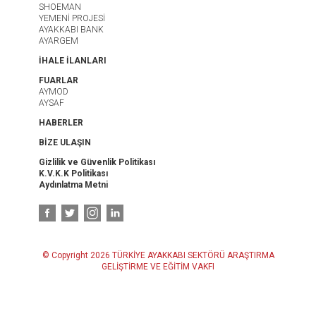
SHOEMAN
YEMENİ PROJESİ
AYAKKABI BANK
AYARGEM
İHALE İLANLARI
FUARLAR
AYMOD
AYSAF
HABERLER
BİZE ULAŞIN
Gizlilik ve Güvenlik Politikası
K.V.K.K Politikası
Aydınlatma Metni
© Copyright 2026 TÜRKİYE AYAKKABI SEKTÖRÜ ARAŞTIRMA
GELİŞTİRME VE EĞİTİM VAKFI