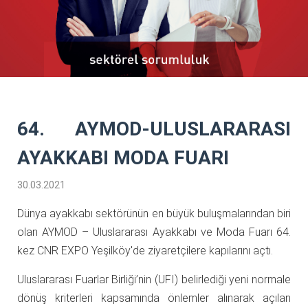
64. AYMOD-ULUSLARARASI
AYAKKABI MODA FUARI
30.03.2021
Dünya ayakkabı sektörünün en büyük buluşmalarından biri
olan AYMOD – Uluslararası Ayakkabı ve Moda Fuarı 64.
kez CNR EXPO Yeşilköy'de ziyaretçilere kapılarını açtı.
Uluslararası Fuarlar Birliği’nin (UFI) belirlediği yeni normale
dönüş kriterleri kapsamında önlemler alınarak açılan