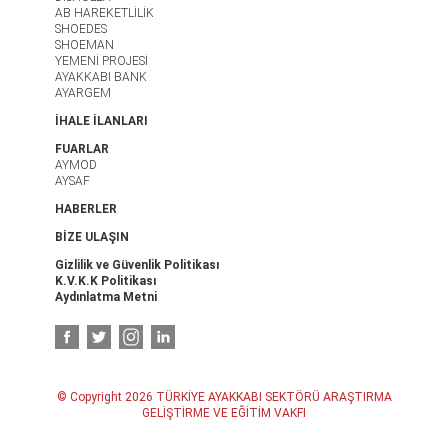
AB HAREKETLİLİK
SHOEDES
SHOEMAN
YEMENİ PROJESİ
AYAKKABI BANK
AYARGEM
İHALE İLANLARI
FUARLAR
AYMOD
AYSAF
HABERLER
BİZE ULAŞIN
Gizlilik ve Güvenlik Politikası
K.V.K.K Politikası
Aydınlatma Metni
© Copyright 2026 TÜRKİYE AYAKKABI SEKTÖRÜ ARAŞTIRMA
GELİŞTİRME VE EĞİTİM VAKFI