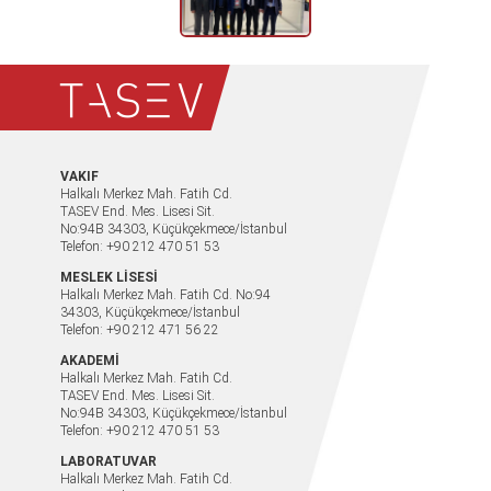
VAKIF
Halkalı Merkez Mah. Fatih Cd.
TASEV End. Mes. Lisesi Sit.
No:94B 34303, Küçükçekmece/İstanbul
Telefon: +90 212 470 51 53
MESLEK LİSESİ
Halkalı Merkez Mah. Fatih Cd. No:94
34303, Küçükçekmece/İstanbul
Telefon: +90 212 471 56 22
AKADEMİ
Halkalı Merkez Mah. Fatih Cd.
TASEV End. Mes. Lisesi Sit.
No:94B 34303, Küçükçekmece/İstanbul
Telefon: +90 212 470 51 53
LABORATUVAR
Halkalı Merkez Mah. Fatih Cd.