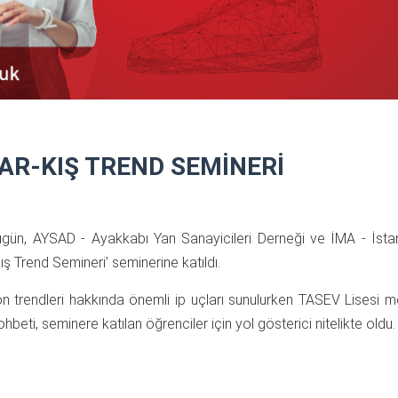
AR-KIŞ TREND SEMİNERİ
ün, AYSAD - Ayakkabı Yan Sanayicileri Derneği ve İMA - İstanb
 Trend Semineri’ seminerine katıldı.
 trendleri hakkında önemli ip uçları sunulurken TASEV Lisesi 
hbeti, seminere katılan öğrenciler için yol gösterici nitelikte oldu.