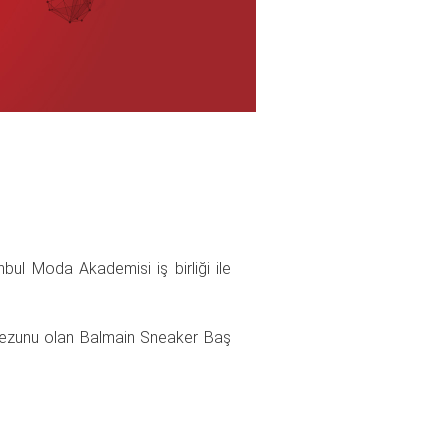
ul Moda Akademisi iş birliği ile
mezunu olan Balmain Sneaker Baş