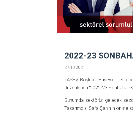
2022-23 SONBAH
27.10.2021
TASEV Başkanı Hüseyin Çetin bug
düzenlenen ‘2022-23 Sonbahar-Kış
Sunumda sektörün gelecek sezon
Tasarımcısı Safa Şahin’in online so