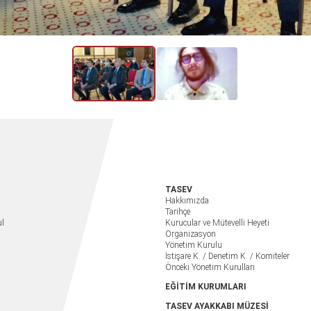
TASEV
Hakkımızda
Tarihçe
ul
Kurucular ve Mütevelli Heyeti
Organizasyon
Yönetim Kurulu
İstişare K. / Denetim K. / Komiteler
Önceki Yönetim Kurulları
EĞİTİM KURUMLARI
TASEV AYAKKABI MÜZESİ