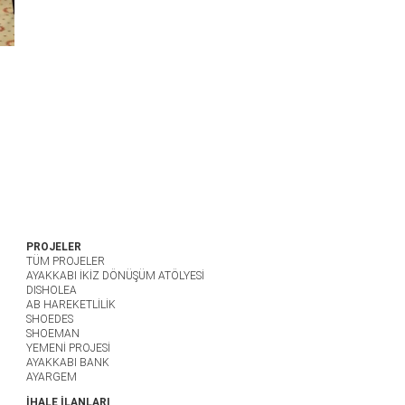
PROJELER
TÜM PROJELER
AYAKKABI İKİZ DÖNÜŞÜM ATÖLYESİ
DISHOLEA
AB HAREKETLİLİK
SHOEDES
SHOEMAN
YEMENİ PROJESİ
AYAKKABI BANK
AYARGEM
İHALE İLANLARI